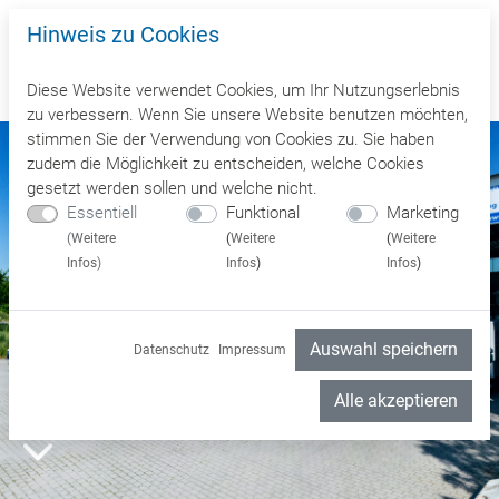
Hinweis zu Cookies
Diese Website verwendet Cookies, um Ihr Nutzungserlebnis
zu verbessern. Wenn Sie unsere Website benutzen möchten,
stimmen Sie der Verwendung von Cookies zu. Sie haben
zudem die Möglichkeit zu entscheiden, welche Cookies
gesetzt werden sollen und welche nicht.
Essentiell
Funktional
Marketing
(
Weitere
(
Weitere
(
Weitere
Infos
)
Infos
)
Infos
)
Auswahl speichern
Datenschutz
Impressum
Alle akzeptieren