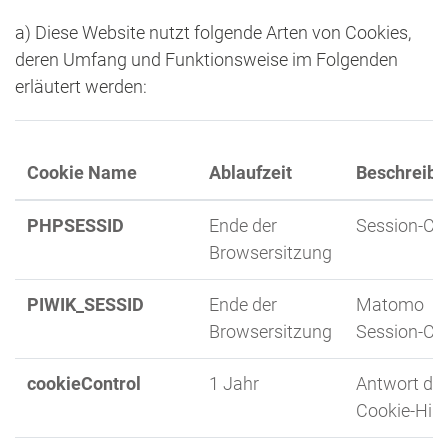
a) Diese Website nutzt folgende Arten von Cookies,
deren Umfang und Funktionsweise im Folgenden
erläutert werden:
Cookie Name
Ablaufzeit
Beschreib
PHPSESSID
Ende der
Session-Co
Browsersitzung
PIWIK_SESSID
Ende der
Matomo
Browsersitzung
Session-Co
cookieControl
1 Jahr
Antwort de
Cookie-Hin