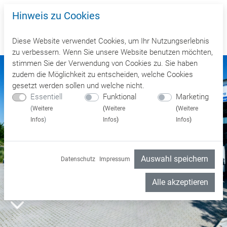
Hinweis zu Cookies
Diese Website verwendet Cookies, um Ihr Nutzungserlebnis
zu verbessern. Wenn Sie unsere Website benutzen möchten,
stimmen Sie der Verwendung von Cookies zu. Sie haben
zudem die Möglichkeit zu entscheiden, welche Cookies
gesetzt werden sollen und welche nicht.
Essentiell
Funktional
Marketing
(
Weitere
(
Weitere
(
Weitere
Infos
)
Infos
)
Infos
)
Auswahl speichern
Datenschutz
Impressum
Alle akzeptieren