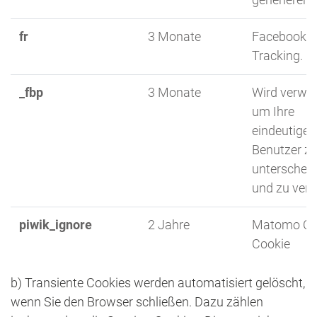
fr
3 Monate
Facebook "l
Tracking.
_fbp
3 Monate
Wird verwen
um Ihre
eindeutigen
Benutzer z
unterschei
und zu verf
piwik_ignore
2 Jahre
Matomo Opt
Cookie
b) Transiente Cookies werden automatisiert gelöscht,
wenn Sie den Browser schließen. Dazu zählen