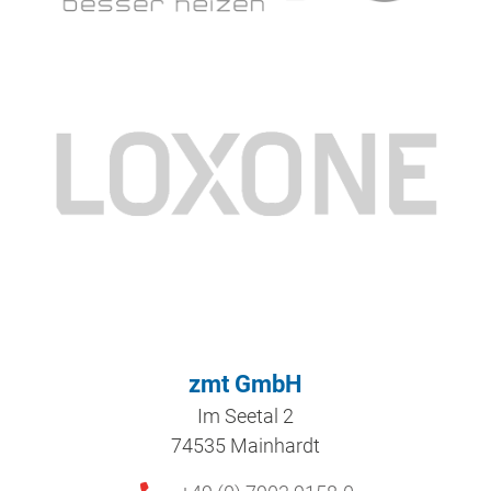
zmt GmbH
Im Seetal 2
74535
Mainhardt