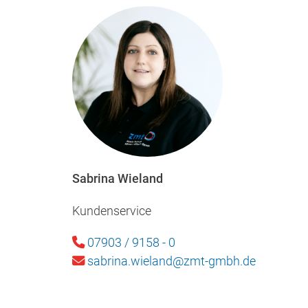
Sabrina Wieland
Kundenservice
07903 / 9158 - 0
sabrina.wieland@zmt-gmbh.de