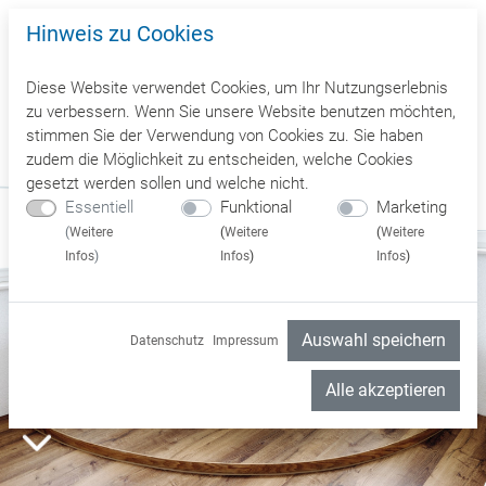
Hinweis zu Cookies
Diese Website verwendet Cookies, um Ihr Nutzungserlebnis
zu verbessern. Wenn Sie unsere Website benutzen möchten,
stimmen Sie der Verwendung von Cookies zu. Sie haben
zudem die Möglichkeit zu entscheiden, welche Cookies
gesetzt werden sollen und welche nicht.
Essentiell
Funktional
Marketing
(
Weitere
(
Weitere
(
Weitere
Infos
)
Infos
)
Infos
)
Auswahl speichern
Datenschutz
Impressum
Alle akzeptieren